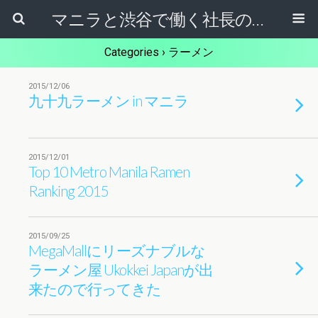
マニラと渋谷で働く社長のブログ
Categories ›
ラーメン
2015/12/06
九十九ラーメン in マニラ
2015/12/01
Top 10 Metro Manila Ramen
Ranking 2015
2015/09/25
MegaMallにリーズナブルな
ラーメン屋 Ukokkei Japanが出
来たので行ってきた