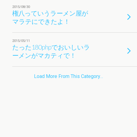
2015/08/30
権八っていうラーメン屋が
マラテにできたよ！
2015/05/11
たった180phpでおいしいラ
ーメンがマカティで！
Load More From This Category…