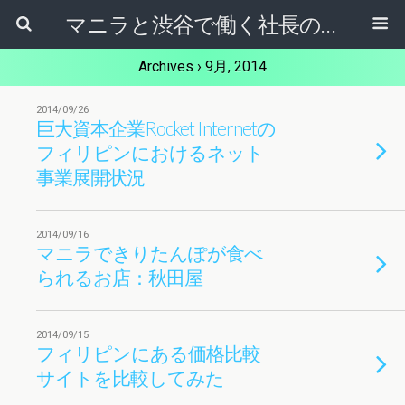
マニラと渋谷で働く社長のブログ
Archives › 9月, 2014
2014/09/26
巨大資本企業Rocket Internetの
フィリピンにおけるネット
事業展開状況
2014/09/16
マニラできりたんぽが食べ
られるお店：秋田屋
2014/09/15
フィリピンにある価格比較
サイトを比較してみた