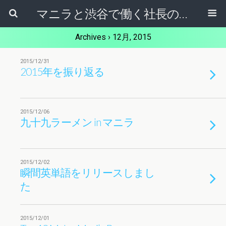
マニラと渋谷で働く社長のブログ
Archives › 12月, 2015
2015/12/31
2015年を振り返る
2015/12/06
九十九ラーメン in マニラ
2015/12/02
瞬間英単語をリリースしまし
た
2015/12/01