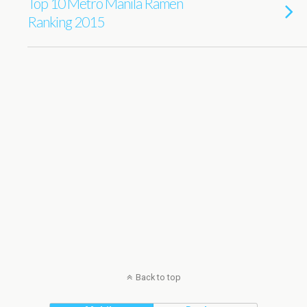
Top 10 Metro Manila Ramen
Ranking 2015
Back to top