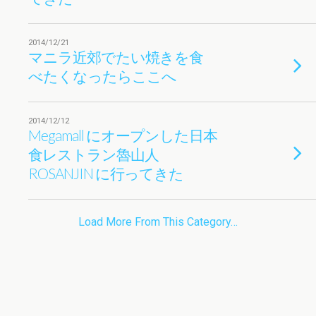
2014/12/21
マニラ近郊でたい焼きを食
べたくなったらここへ
2014/12/12
Megamall にオープンした日本
食レストラン魯山人
ROSANJIN に行ってきた
Load More From This Category…