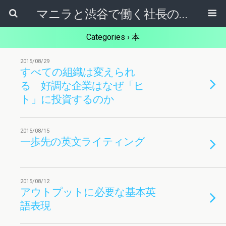
マニラと渋谷で働く社長のブログ
Categories ›
本
2015/08/29
すべての組織は変えられ
る 好調な企業はなぜ「ヒ
ト」に投資するのか
2015/08/15
一歩先の英文ライティング
2015/08/12
アウトプットに必要な基本英
語表現