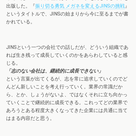
出版した。『
振り切る勇気 メガネを変えるJINSの挑戦
』
というタイトルで、JINSの始まりから今に至るまでが書
かれている。
JINSという一つの会社での話しだが、どういう組織であ
れば生き残って成長していくのかをあらわしていると感
じる。
「志のない会社は、継続的に成長できない」
という言葉が出てくるが、志を常に追求していくのでど
んどん新しいことを考え行っていく。業界の常識だか
ら、とか、しょうがないよ、ではなくそれに立ち向かっ
ていくことで継続的に成長できる。これってどの業界で
あろうとある程度大きくなってきた企業には共通に当て
はまる内容だと思う。