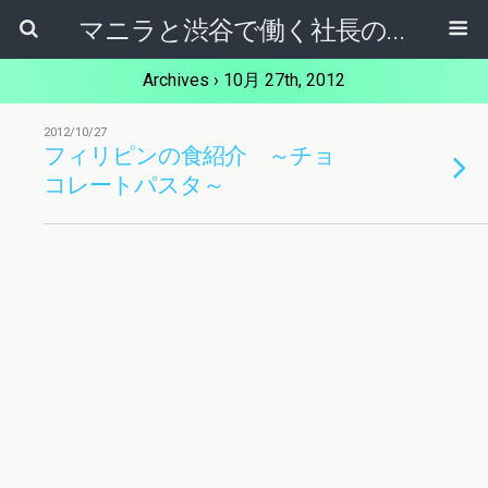
マニラと渋谷で働く社長のブログ
Archives › 10月 27th, 2012
2012/10/27
フィリピンの食紹介 ～チョ
コレートパスタ～