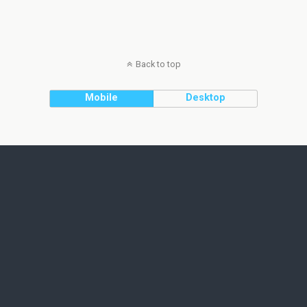
Back to top
Mobile
Desktop