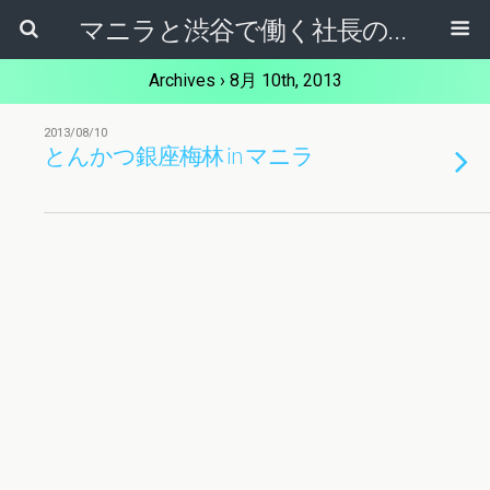
マニラと渋谷で働く社長のブログ
Archives › 8月 10th, 2013
2013/08/10
とんかつ銀座梅林 in マニラ