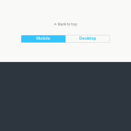
Back to top
Mobile
Desktop