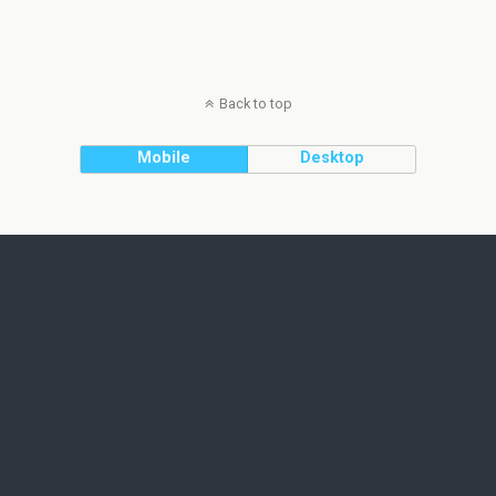
Back to top
Mobile
Desktop