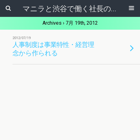
マニラと渋谷で働く社長のブログ
Archives › 7月 19th, 2012
2012/07/19
人事制度は事業特性・経営理
念から作られる