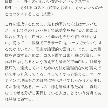
目標 ＝ 多くのかわいい女の子とセックスする
KPI = かける コスト（時間とお金）、かわいい女の子
とセックスすること（人数）
これを達成するために、最も効率的な方法はナンパだ
と。そしてそのナンパをして成功率をあげるためには、
競合が少なく、自分という商品を売りやすい相手がよ
い。従って、「銀座でアラサーOLをスーツでナンパ」す
るのがよいとか。理由が論理的で面白い。また、この目
標を達成するために、コスト面では家と服に投資し、そ
れ以外はけちるという考え方も論理的で面白い。目標を
徹底的に達成していくための方法が論理的なのが読んで
いてすっと入ってくる、そしてくすっと笑える。マーケ
ティング理論をこの目的に特化させてしっかりと活用し
ている例である。一つの目標を達成するために、真剣に
なって考え分析し実行している人は、どういう分野であ
れ尊敬に値する。