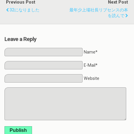
Previous Post
Next Post
32になりました
最年少上場社長リブセンスの本
を読んで
Leave a Reply
Name*
E-Mail*
Website
Publish