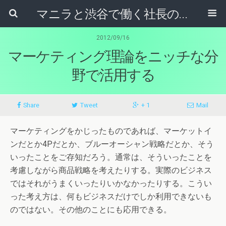
マニラと渋谷で働く社長のブログ
2012/09/16
マーケティング理論をニッチな分
野で活用する
Share
Tweet
+ 1
Mail
マーケティングをかじったものであれば、マーケットイ
ンだとか4Pだとか、ブルーオーシャン戦略だとか、そう
いったことをご存知だろう。通常は、そういったことを
考慮しながら商品戦略を考えたりする。実際のビジネス
ではそれがうまくいったりいかなかったりする。こうい
った考え方は、何もビジネスだけでしか利用できないも
のではない。その他のことにも応用できる。