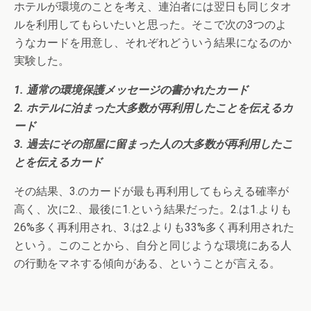
ホテルが環境のことを考え、連泊者には翌日も同じタオ
ルを利用してもらいたいと思った。そこで次の3つのよ
うなカードを用意し、それぞれどういう結果になるのか
実験した。
1. 通常の環境保護メッセージの書かれたカード
2. ホテルに泊まった大多数が再利用したことを伝えるカ
ード
3. 過去にその部屋に留まった人の大多数が再利用したこ
とを伝えるカード
その結果、3.のカードが最も再利用してもらえる確率が
高く、次に2.、最後に1.という結果だった。2.は1.よりも
26%多く再利用され、3.は2.よりも33%多く再利用された
という。このことから、自分と同じような環境にある人
の行動をマネする傾向がある、ということが言える。