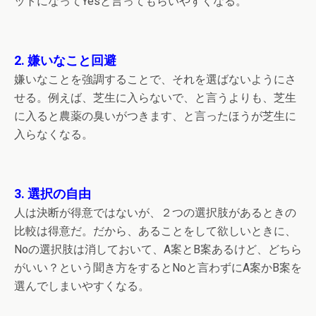
ットになってYesと言ってもらいやすくなる。
2. 嫌いなこと回避
嫌いなことを強調することで、それを選ばないようにさ
せる。例えば、芝生に入らないで、と言うよりも、芝生
に入ると農薬の臭いがつきます、と言ったほうが芝生に
入らなくなる。
3. 選択の自由
人は決断が得意ではないが、２つの選択肢があるときの
比較は得意だ。だから、あることをして欲しいときに、
Noの選択肢は消しておいて、A案とB案あるけど、どちら
がいい？という聞き方をするとNoと言わずにA案かB案を
選んでしまいやすくなる。