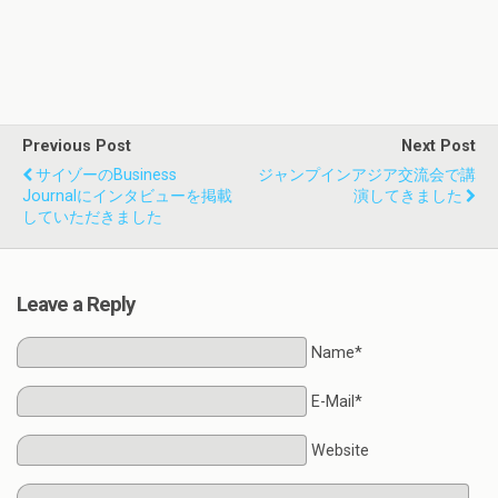
Previous Post
Next Post
サイゾーのBusiness
ジャンプインアジア交流会で講
Journalにインタビューを掲載
演してきました
していただきました
Leave a Reply
Name*
E-Mail*
Website