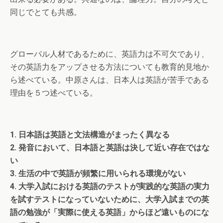
同じでとても共感。
グローバル人材であるために、英語力は不可欠であり、
その英語力をアップさせる方法についても教育的見地か
ら述べている。中原さんは、日本人は英語が苦手である
理由を５つ述べている。
1. 日本語は英語と文法構造がまったく異なる
2. 発音において、日本語と英語は決して近い存在ではな
い
3. 生活の中で英語が頻繁に用いられる環境がない
4. 大学入試における英語のテストが実践的な英語の実力
を試すテストになっていないために、大学入試までの英
語の勉強が「実際に使える英語」からほど遠いものにな