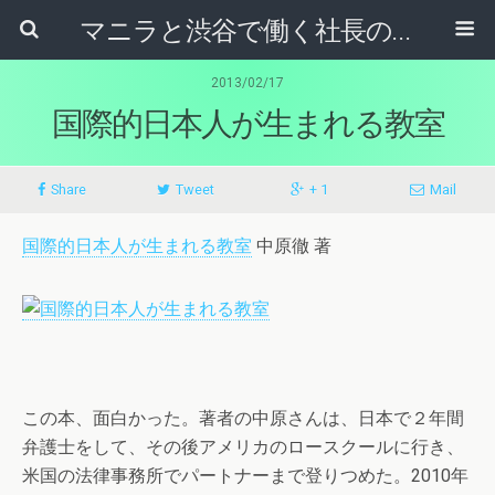
マニラと渋谷で働く社長のブログ
2013/02/17
国際的日本人が生まれる教室
Share
Tweet
+ 1
Mail
国際的日本人が生まれる教室
中原徹 著
この本、面白かった。著者の中原さんは、日本で２年間
弁護士をして、その後アメリカのロースクールに行き、
米国の法律事務所でパートナーまで登りつめた。2010年