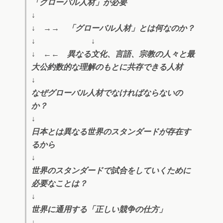
「グローバル人材」が必要
↓
↓ →→ 「グローバル人材」とは何なのか？
↓ ↓
↓ ←← 異なる文化、言語、宗教の人々と最
大公約数的な理解のもとに共存できる人材
↓
なぜグローバル人材でなければならないの
か？
↓
日本とは異なる世界のスタンダードが存在す
るから
↓
世界のスタンダードで試合をしていくために
必要なことは？
↓
世界に通用する「正しい競争の仕方」
↓