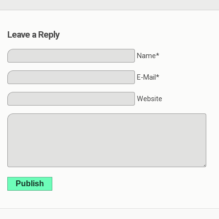
Leave a Reply
Name*
E-Mail*
Website
Publish