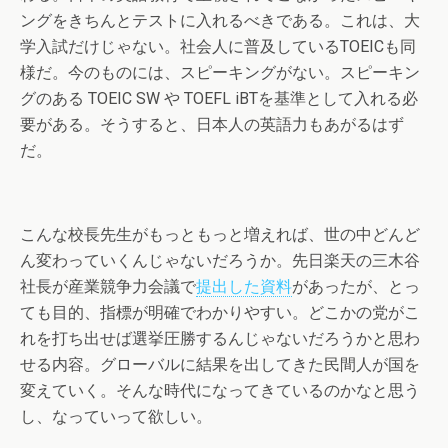
ングをきちんとテストに入れるべきである。これは、大
学入試だけじゃない。社会人に普及しているTOEICも同
様だ。今のものには、スピーキングがない。スピーキン
グのある TOEIC SW や TOEFL iBTを基準として入れる必
要がある。そうすると、日本人の英語力もあがるはず
だ。
こんな校長先生がもっともっと増えれば、世の中どんど
ん変わっていくんじゃないだろうか。先日楽天の三木谷
社長が産業競争力会議で
提出した資料
があったが、とっ
ても目的、指標が明確でわかりやすい。どこかの党がこ
れを打ち出せば選挙圧勝するんじゃないだろうかと思わ
せる内容。グローバルに結果を出してきた民間人が国を
変えていく。そんな時代になってきているのかなと思う
し、なっていって欲しい。