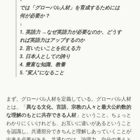
では「グローバル人材」を育成するためには
何が必要か？
↓
1. 英語力 →なぜ英語力が必要なのか、どうす
れば英語力はアップするのか
2. 言いたいことを伝える力
3. 日本人としての誇り
4. 豊富な知識、教養
5. “変人”になること
まず、グローバル人材を定義している。グローバル人材
とは、「
異なる文化、言語、宗教の人々と最大公約数的
な理解のもとに共存できる人材
」ということ。ちょっと
わかりにくいけれども、お互いに違いがあるということ
を認識し、共通部分できちんと理解しあっていくことが
出来る必要がある。共通なのは、論理力。自分の考えと