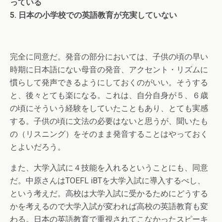
っている
5. 日本の小学校での英語教育が充実していない
完全に同意だ。発音の部分においては、子供の頃の早い
時期に日本語にない母音の発音、アクセント・リズムに
慣らして発声できるようにしておくのがいい。そうする
と、後々とても楽になる。これは、自分自身が５、６歳
の頃にそういう経験をしていたこともあり、とても実感
する。子供の頃に文法の必要はないと思うが、聞いたも
の（リスニング）をそのまま発音することはやっておく
とよいだろう。
また、大学入試に４技能を入れるということにも、同意
だ。中原さんはTOEFL iBTを大学入試に導入するべし、
という考えだ。高校は大学入試に受かるためにどうする
かを考えるので大学入試が変われば高校の英語教育も変
わる。日本の英語教育で重視されてこなかったスピーキ