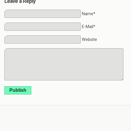
Leave a Reply
Name*
E-Mail*
Website
Publish