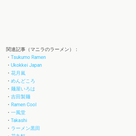
関連記事（マニラのラーメン）：
・
Tsukumo Ramen
・
Ukokkei Japan
・
花月嵐
・
めんどころ
・
麺屋いろは
・
吉田製麺
・
Ramen Cool
・
一風堂
・
Takashi
・
ラーメン黒田