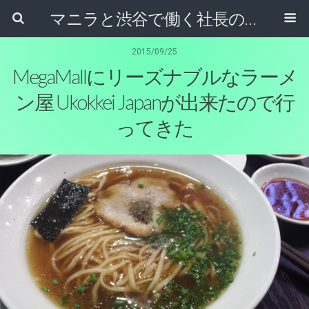
マニラと渋谷で働く社長のブログ
2015/09/25
MegaMallにリーズナブルなラーメ
ン屋 Ukokkei Japanが出来たので行
ってきた