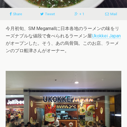
Share
Tweet
+ 1
Mail
今月初旬、SM Megamallに日本各地のラーメンの味をリ
ーズナブルな値段で食べられるラーメン屋
Ukokkei Japan
がオープンした。そう、あの烏骨鶏。このお店、ラーメ
ンのプロ船津さんがオーナー。