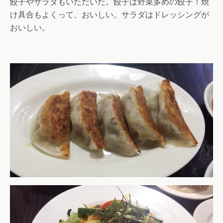
餃子やサラダもいただいた。餃子は野菜多めの餃子！焼
け具合もよくって、おいしい。サラダはドレッシングが
おいしい。