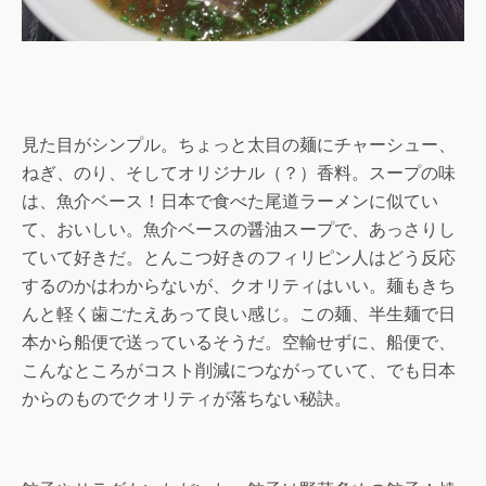
見た目がシンプル。ちょっと太目の麺にチャーシュー、
ねぎ、のり、そしてオリジナル（？）香料。スープの味
は、魚介ベース！日本で食べた尾道ラーメンに似てい
て、おいしい。魚介ベースの醤油スープで、あっさりし
ていて好きだ。とんこつ好きのフィリピン人はどう反応
するのかはわからないが、クオリティはいい。麺もきち
んと軽く歯ごたえあって良い感じ。この麺、半生麺で日
本から船便で送っているそうだ。空輸せずに、船便で、
こんなところがコスト削減につながっていて、でも日本
からのものでクオリティが落ちない秘訣。