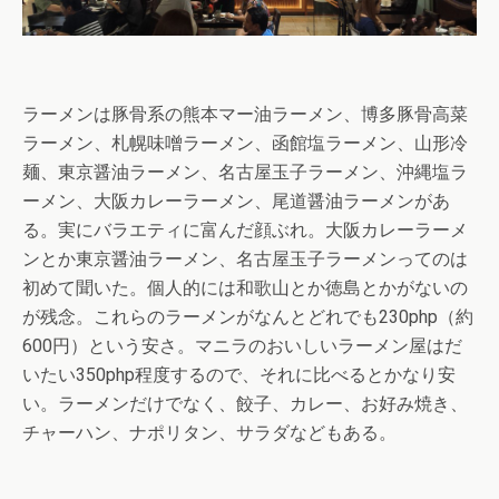
ラーメンは豚骨系の熊本マー油ラーメン、博多豚骨高菜
ラーメン、札幌味噌ラーメン、函館塩ラーメン、山形冷
麺、東京醤油ラーメン、名古屋玉子ラーメン、沖縄塩ラ
ーメン、大阪カレーラーメン、尾道醤油ラーメンがあ
る。実にバラエティに富んだ顔ぶれ。大阪カレーラーメ
ンとか東京醤油ラーメン、名古屋玉子ラーメンってのは
初めて聞いた。個人的には和歌山とか徳島とかがないの
が残念。これらのラーメンがなんとどれでも230php（約
600円）という安さ。マニラのおいしいラーメン屋はだ
いたい350php程度するので、それに比べるとかなり安
い。ラーメンだけでなく、餃子、カレー、お好み焼き、
チャーハン、ナポリタン、サラダなどもある。