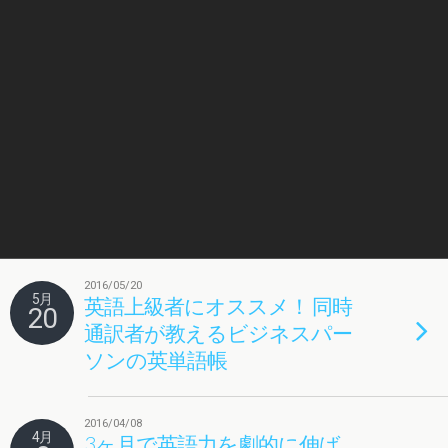
2016/05/20
5月
英語上級者にオススメ！ 同時
20
通訳者が教えるビジネスパー
ソンの英単語帳
2016/04/08
4月
3ヶ月で英語力を劇的に伸ば