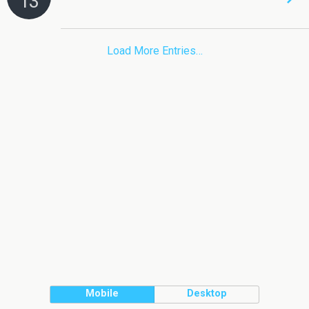
13
Load More Entries…
Mobile
Desktop