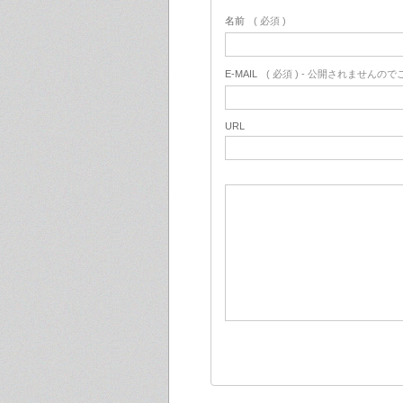
名前
( 必須 )
E-MAIL
( 必須 ) - 公開されませんの
URL