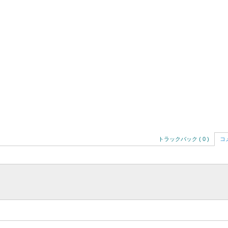
トラックバック ( 0 )
コメ