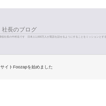
く社長のブログ
役社長の中村岳です 日本人1,000万人が英語を話せるようにすることをミッションとす
イトFoozapを始めました