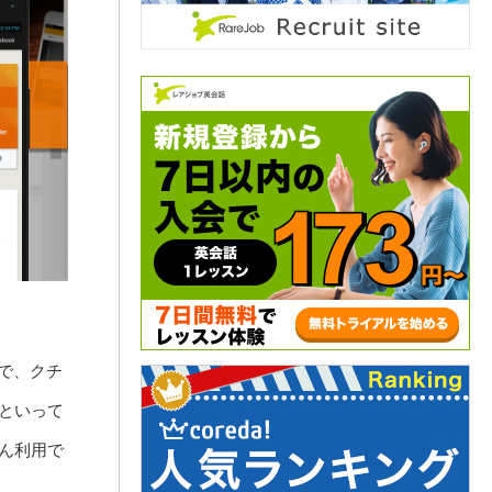
で、クチ
といって
ん利用で