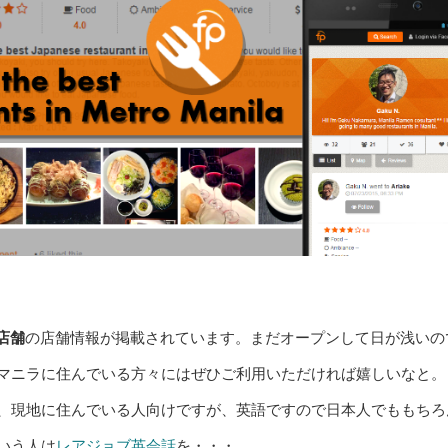
0店舗
の店舗情報が掲載されています。まだオープンして日が浅いの
マニラに住んでいる方々にはぜひご利用いただければ嬉しいなと。
、現地に住んでいる人向けですが、英語ですので日本人でももちろ
いう人は
レアジョブ英会話
を・・・