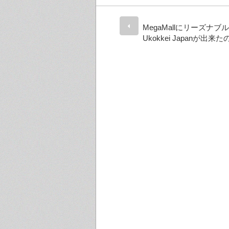
MegaMallにリーズナ
Ukokkei Japanが出