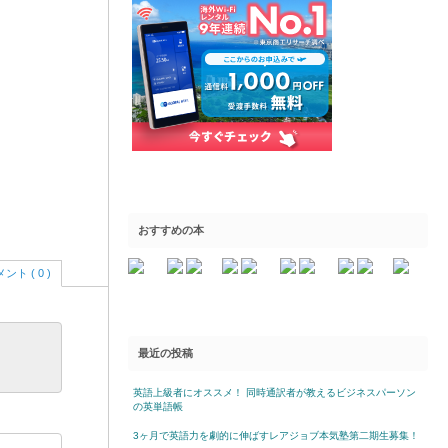
おすすめの本
ント ( 0 )
最近の投稿
英語上級者にオススメ！ 同時通訳者が教えるビジネスパーソン
の英単語帳
3ヶ月で英語力を劇的に伸ばすレアジョブ本気塾第二期生募集！