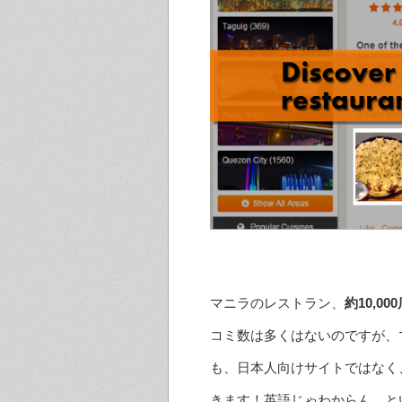
マニラのレストラン、
約10,00
コミ数は多くはないのですが、
も、日本人向けサイトではなく
きます！英語じゃわからん、と