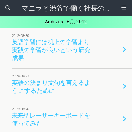
マニラと渋谷で働く社長のブログ
Archives › 8月, 2012
2012/08/30
英語学習には机上の学習より
実践の学習が良いという研究
成果
2012/08/27
英語の決まり文句を言えるよ
うにするために
2012/08/26
未来型レーザーキーボードを
使ってみた