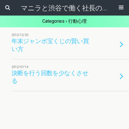
マニラと渋谷で働く社長のブログ
Categories ›
行動心理
2012/12/20
年末ジャンボ宝くじの賢い買
い方
2012/07/14
決断を行う回数を少なくさせ
る