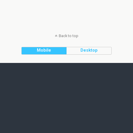
Back to top
Mobile
Desktop