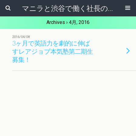
マニラと渋谷で働く社長のブログ
Archives › 4月, 2016
2016/04/08
3ヶ月で英語力を劇的に伸ば
すレアジョブ本気塾第二期生
募集！