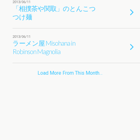
2013/06/11
「相撲茶や関取」のとんこつ
つけ麺
2013/06/11
ラーメン屋 Misohana in
Robinson Magnolia
Load More From This Month…