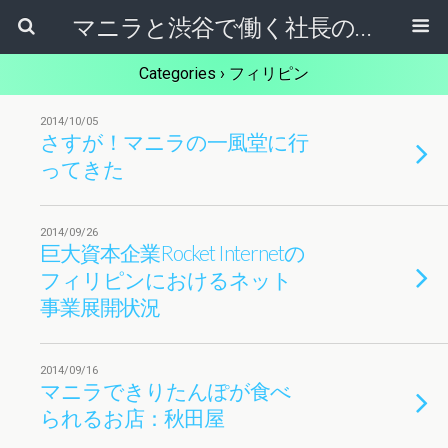
マニラと渋谷で働く社長のブログ
Categories ›
フィリピン
2014/10/05
さすが！マニラの一風堂に行
ってきた
2014/09/26
巨大資本企業Rocket Internetの
フィリピンにおけるネット
事業展開状況
2014/09/16
マニラできりたんぽが食べ
られるお店：秋田屋