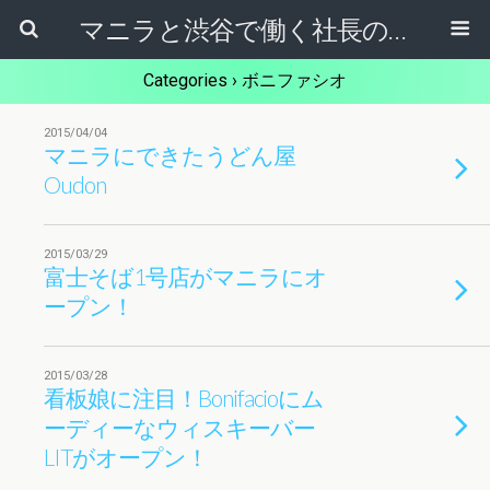
マニラと渋谷で働く社長のブログ
Categories ›
ボニファシオ
2015/04/04
マニラにできたうどん屋
Oudon
2015/03/29
富士そば1号店がマニラにオ
ープン！
2015/03/28
看板娘に注目！Bonifacioにム
ーディーなウィスキーバー
LITがオープン！