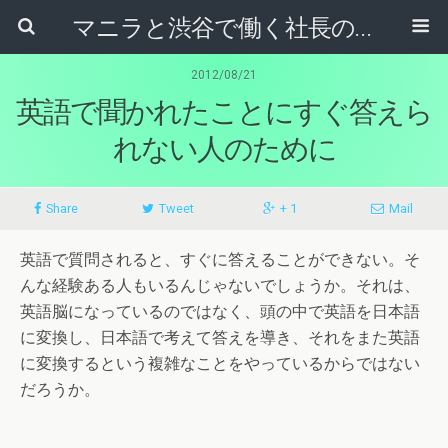
マニラと渋谷で働く社長のブログ
2012/08/21
英語で聞かれたことにすぐ答えら
れない人のために
Share
Tweet
+ 1
Mail
英語で質問されると、すぐに答えることができない。そ
んな経験ある人もいるんじゃないでしょうか。それは、
英語脳になっているのではなく、頭の中で英語を日本語
に変換し、日本語で考えて答えを導き、それをまた英語
に変換するという複雑なことをやっているからではない
だろうか。