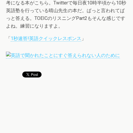
考になる本がこちら。Twitterで毎日夜10時半頃から10秒
英語塾を行っている晴山先生の本だ。ぱっと言われてぱ
っと答える。TOEICのリスニングPart2もそんな感じです
よね。練習になりますよ。
「
1秒速答!英語クイックレスポンス
」