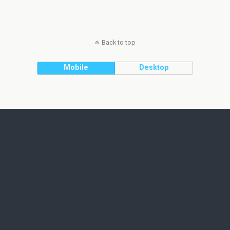
Back to top
Mobile
Desktop