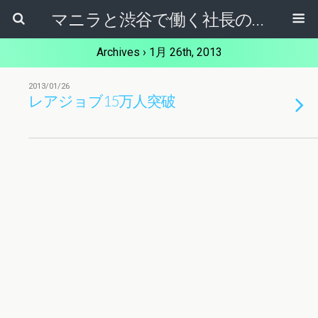
マニラと渋谷で働く社長のブログ
Archives › 1月 26th, 2013
2013/01/26
レアジョブ15万人突破