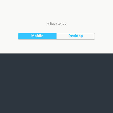
Back to top
Mobile
Desktop