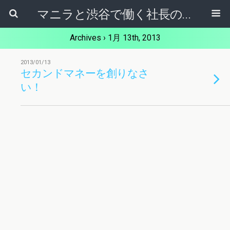
マニラと渋谷で働く社長のブログ
Archives › 1月 13th, 2013
2013/01/13
セカンドマネーを創りなさ
い！