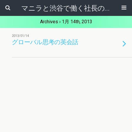
マニラと渋谷で働く社長のブログ
Archives › 1月 14th, 2013
2013/01/14
グローバル思考の英会話