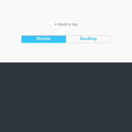
Back to top
Mobile
Desktop