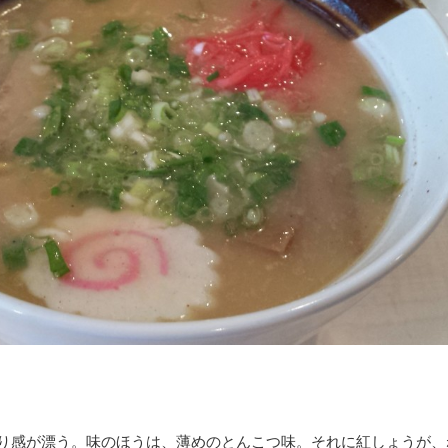
り感が漂う。味のほうは、薄めのとんこつ味。それに紅しょうが、