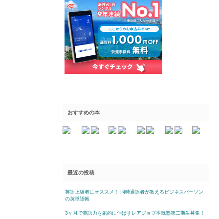
おすすめの本
最近の投稿
英語上級者にオススメ！ 同時通訳者が教えるビジネスパーソン
の英単語帳
3ヶ月で英語力を劇的に伸ばすレアジョブ本気塾第二期生募集！