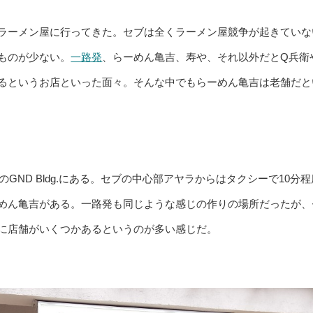
ラーメン屋に行ってきた。セブは全くラーメン屋競争が起きていな
ものが少ない。
一路発
、らーめん亀吉、寿や、それ以外だとQ兵衛
るというお店といった面々。そんな中でもらーめん亀吉は老舗だと
 St.のGND Bldg.にある。セブの中心部アヤラからはタクシーで10分
めん亀吉がある。一路発も同じような感じの作りの場所だったが、
に店舗がいくつかあるというのが多い感じだ。