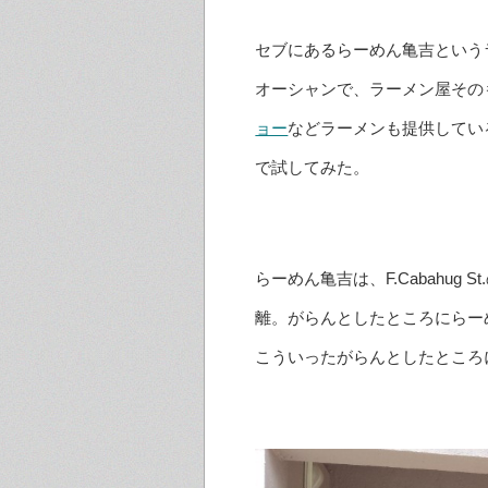
セブにあるらーめん亀吉という
オーシャンで、ラーメン屋その
ョー
などラーメンも提供してい
で試してみた。
らーめん亀吉は、F.Cabahug
離。がらんとしたところにらー
こういったがらんとしたところ