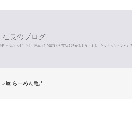
く社長のブログ
役社長の中村岳です 日本人1,000万人が英語を話せるようにすることをミッションとす
ン屋 らーめん亀吉