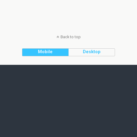
Back to top
Mobile
Desktop