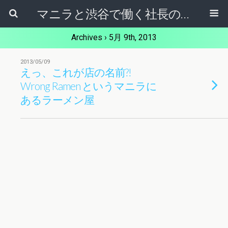
マニラと渋谷で働く社長のブログ
Archives › 5月 9th, 2013
2013/05/09
えっ、これが店の名前?!
Wrong Ramen というマニラに
あるラーメン屋