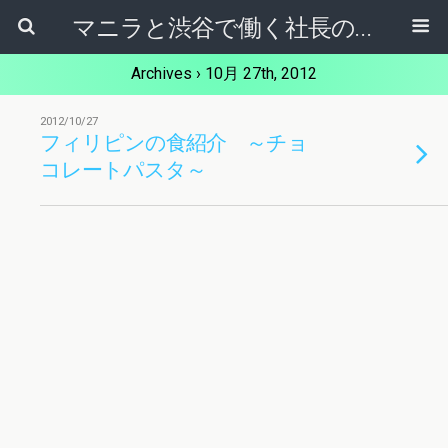
マニラと渋谷で働く社長のブログ
Archives › 10月 27th, 2012
2012/10/27
フィリピンの食紹介 ～チョ
コレートパスタ～