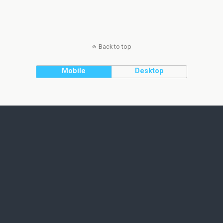
Back to top
Mobile
Desktop