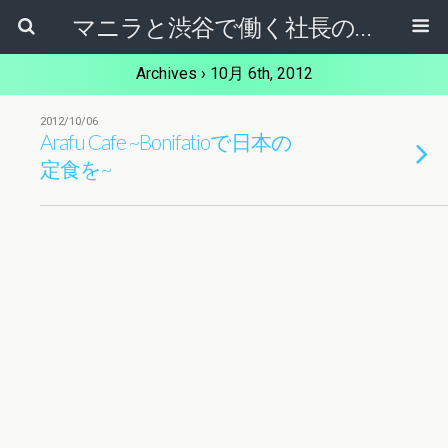
マニラと渋谷で働く社長のブログ
Archives › 10月 6th, 2012
2012/10/06
Arafu Cafe ~Bonifatioで日本の
定食を~