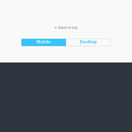
Back to top
Mobile
Desktop