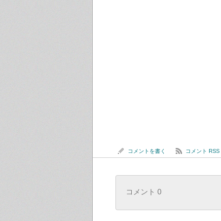
コメントを書く
コメント RSS
コメント 0