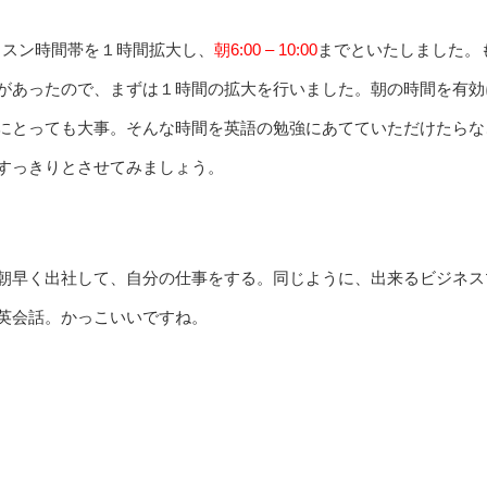
レッスン時間帯を１時間拡大し、
朝6:00 – 10:00
までといたしました。
があったので、まずは１時間の拡大を行いました。朝の時間を有効
にとっても大事。そんな時間を英語の勉強にあてていただけたらな
すっきりとさせてみましょう。
朝早く出社して、自分の仕事をする。同じように、出来るビジネス
英会話。かっこいいですね。