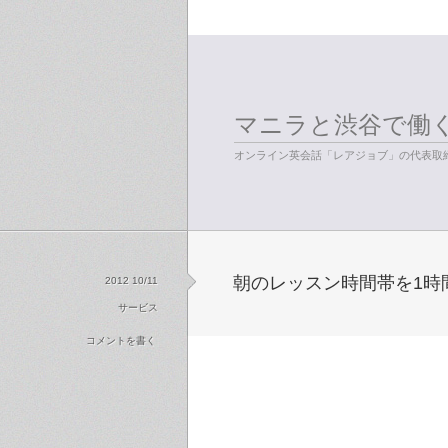
マニラと渋谷で働
オンライン英会話「レアジョブ」の代表取締
朝のレッスン時間帯を1時
2012 10/11
サービス
コメントを書く