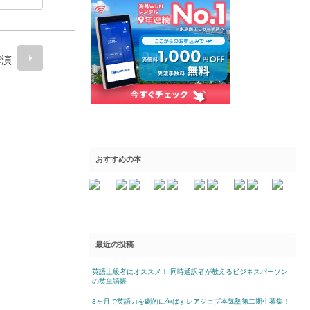
講演
おすすめの本
最近の投稿
英語上級者にオススメ！ 同時通訳者が教えるビジネスパーソン
の英単語帳
3ヶ月で英語力を劇的に伸ばすレアジョブ本気塾第二期生募集！