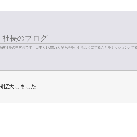
く社長のブログ
役社長の中村岳です 日本人1,000万人が英語を話せるようにすることをミッションとす
間拡大しました