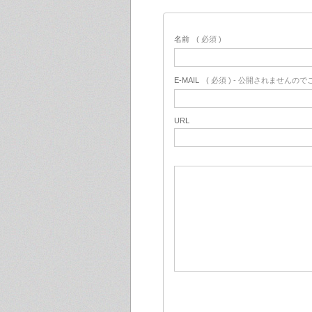
名前
( 必須 )
E-MAIL
( 必須 ) - 公開されませんの
URL