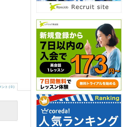
ント ( 0 )