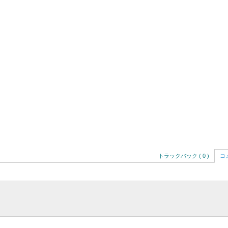
トラックバック ( 0 )
コメ