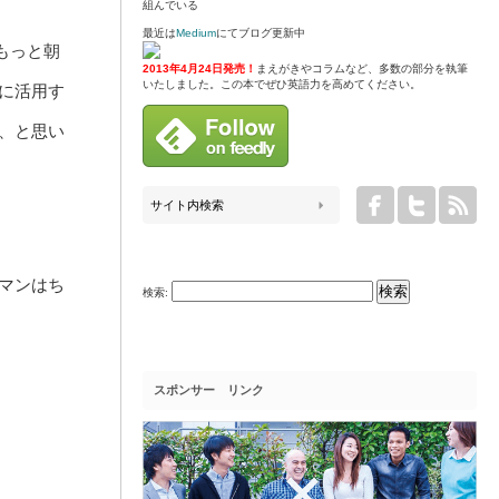
組んでいる
最近は
Medium
にてブログ更新中
もっと朝
2013年4月24日発売！
まえがきやコラムなど、多数の部分を執筆
いたしました。この本でぜひ英語力を高めてください。
に活用す
、と思い
マンはち
検索:
スポンサー リンク