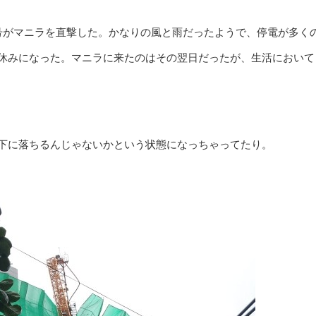
号がマニラを直撃した。かなりの風と雨だったようで、停電が多く
休みになった。マニラに来たのはその翌日だったが、生活において
下に落ちるんじゃないかという状態になっちゃってたり。