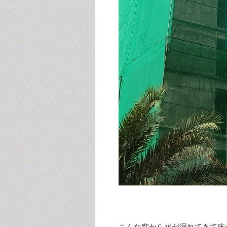
こんな窓から水が漏れてきて床