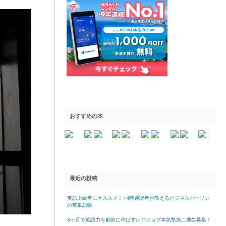
おすすめの本
最近の投稿
英語上級者にオススメ！ 同時通訳者が教えるビジネスパーソン
の英単語帳
3ヶ月で英語力を劇的に伸ばすレアジョブ本気塾第二期生募集！