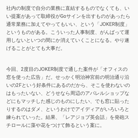
社内の制度で自分の業務に直結するものでなくても、い
い提案があって取締役がGoサインを出すものがあったら
通常業務に加えてやってもいい、という「JOKER制度」
というものがある。こういった人事制度、がんばって運
用しないといつの間にか消えていくことになる。やり遂
げることがとても大事だ。
今回、2度目のJOKER制度で通した案件が「オフィスの
窓を使った広告」だ。せっかく明治神宮前の明治通り沿
いの2Fという好条件にあるのだから、そこを使わないの
はもったいない、どうせなら周辺のアパレルショップな
どにもマッチした感じのものにしたい、でも窓に貼った
りするのはダメ、というわけでアイディアがいろいろと
練られていった。結果、「レアジョブ英会話」を発砲ス
チロールに藻や花をつけて飾るという案に。