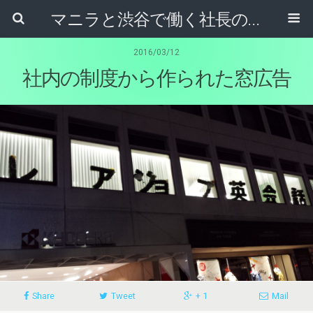
マニラと渋谷で働く社長のブログ
2016/03/12
社内の制度から作られた窓広告
Share
Tweet
+ 1
Mail