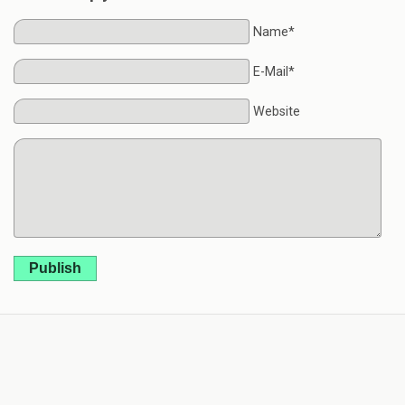
Name*
E-Mail*
Website
Publish