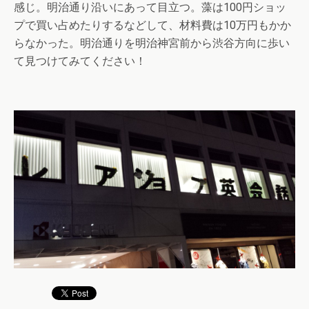
感じ。明治通り沿いにあって目立つ。藻は100円ショッ
プで買い占めたりするなどして、材料費は10万円もかか
らなかった。明治通りを明治神宮前から渋谷方向に歩い
て見つけてみてください！