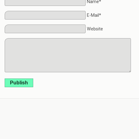
Name*
E-Mail*
Website
Publish