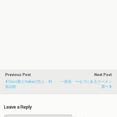
Previous Post
Next Post
Coco塾とGabaの売上・利
一路発 〜セブにあるラーメン
益比較
屋〜
Leave a Reply