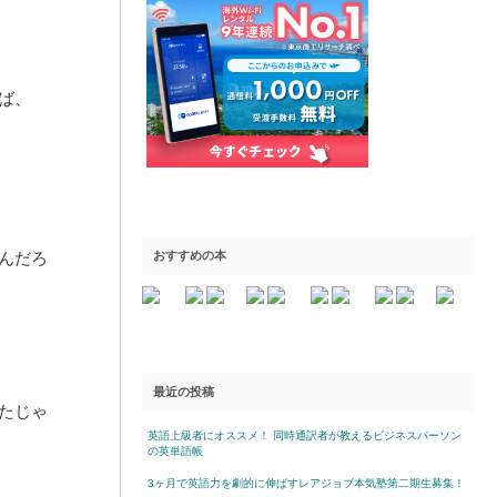
ば、
んだろ
おすすめの本
最近の投稿
たじゃ
英語上級者にオススメ！ 同時通訳者が教えるビジネスパーソン
の英単語帳
3ヶ月で英語力を劇的に伸ばすレアジョブ本気塾第二期生募集！