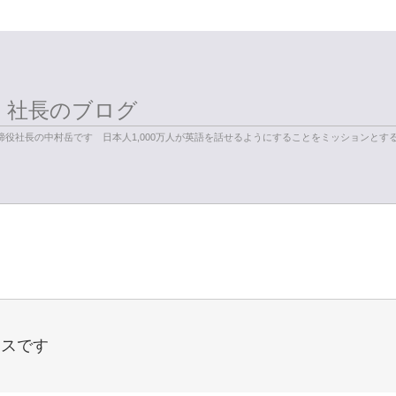
く社長のブログ
役社長の中村岳です 日本人1,000万人が英語を話せるようにすることをミッションとす
ラスです