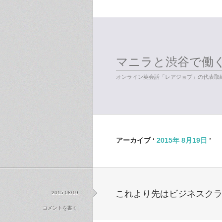
マニラと渋谷で働
オンライン英会話「レアジョブ」の代表取締
アーカイブ ‘
2015年 8月19日
’
これより先はビジネスク
2015 08/19
コメントを書く