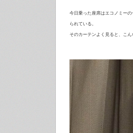
今日乗った座席はエコノミーの
られている。
そのカーテンよく見ると、こん