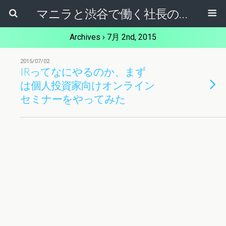
マニラと渋谷で働く社長のブログ
Archives › 7月 2nd, 2015
2015/07/02
IRってなにやるのか、まず
は個人投資家向けオンライン
セミナーをやってみた