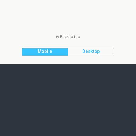
Back to top
Mobile
Desktop