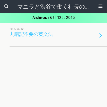
マニラと渋谷で働く社長のブログ
Archives › 6月 12th, 2015
2015/06/12
丸暗記不要の英文法