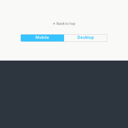
Back to top
Mobile
Desktop