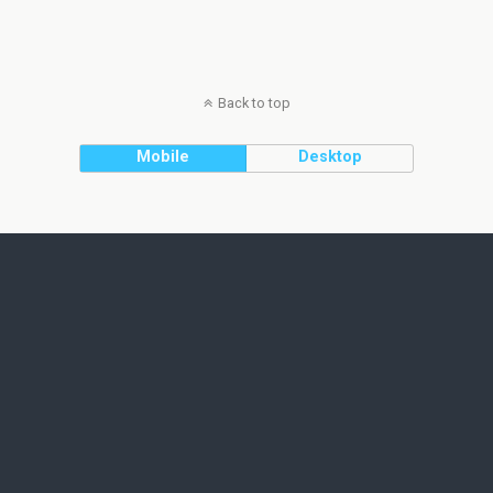
Back to top
Mobile
Desktop