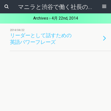
マニラと渋谷で働く社長のブログ
Archives › 4月 22nd, 2014
2014/04/22
リーダーとして話すための
英語パワーフレーズ