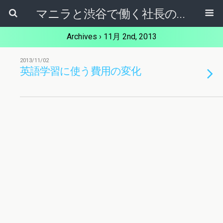
マニラと渋谷で働く社長のブログ
Archives › 11月 2nd, 2013
2013/11/02
英語学習に使う費用の変化