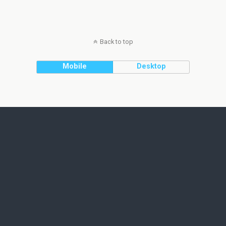
Back to top
Mobile
Desktop