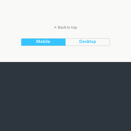
Back to top
Mobile
Desktop