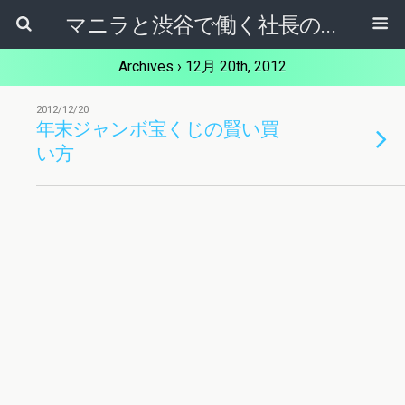
マニラと渋谷で働く社長のブログ
Archives › 12月 20th, 2012
2012/12/20
年末ジャンボ宝くじの賢い買
い方