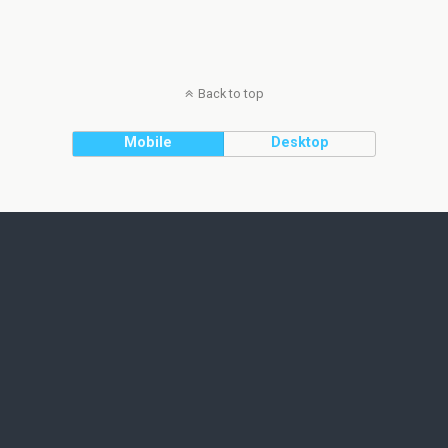
Back to top
Mobile
Desktop