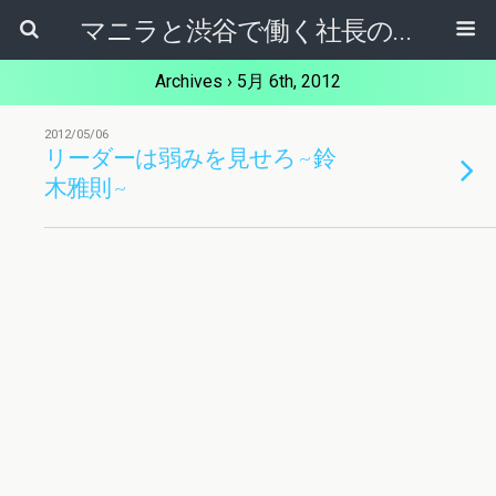
マニラと渋谷で働く社長のブログ
Archives › 5月 6th, 2012
2012/05/06
リーダーは弱みを見せろ ~ 鈴
木雅則 ~