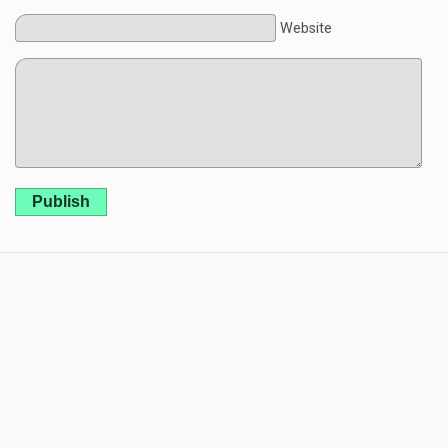
Website
Publish