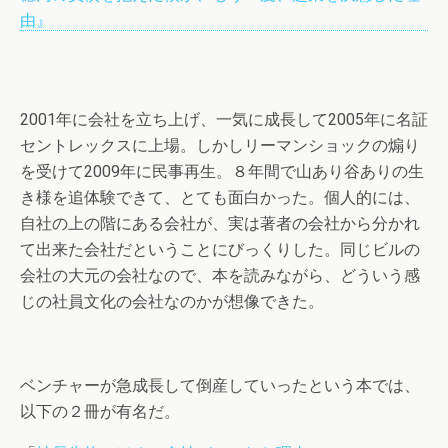
2001年に会社を立ち上げ、一気に成長して2005年に名証
セントレックスに上場。しかしリーマンショックの煽り
を受けて2009年に民事再生。８年間で山あり谷ありの生
き様を追体験できて、とても面白かった。個人的には、
自社の上の階にある会社が、実は著者の会社から分かれ
て出来た会社だということにびっくりした。同じビルの
会社の大元の会社なので、本を読みながら、どういう感
じの社員文化の会社なのかが想像できた。
ベンチャーが急成長して倒産していったという本では、
以下の２冊が有名だ。