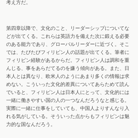
考え方だ。
第四章以降で、文化のこと、リーダーシップについてな
どが出てくる。これらは英語力を備えた次に鍛える必要
のある能力であり、グローバルリーダーに近づく。そこ
では、たびたびフィリピン人の話題が出てくる。筆者に
フィリピン経験があるからだ。フィリピン人は調和を重
んじる、事をあらだてるのを嫌う傾向がある。また、日
本人とは異なり、欧米人のようにあまり多くの情報は求
めない。こういった文化的差異についてあらためて読ん
でいると、フィリピン人は日本人にとって、文化的には
一緒に働きやすい国の人の一つなんだろうなと感じる。
実際に一緒に仕事をしていても、中国人よりすんなり入
れる気がしている。そういった点からもフィリピンは魅
力的な国なんだろう。