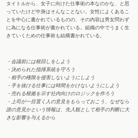
タイトルから、女子に向けた仕事術の本なのかな、と思
っていたけど中身はそんなことない。女性によくあるこ
とを中心に書かれているものの、その内容は男女問わず
に為になる仕事術が書かれている。組織の中でうまく生
きていくための仕事術も結構書かれている。
・会議前には根回しをしよう
・決められた指揮系統を守ろう
・相手の権限を侵害しないようにしよう
・手を抜ける仕事には時間をかけないようにしよう
・売れる根拠を示す社内向けのロジックを作ろう
・上司が一目置く人の意見をもらっておこう、なぜなら
誰の意見かという情報は、先入観として相手の判断に大
きな影響を与えるから