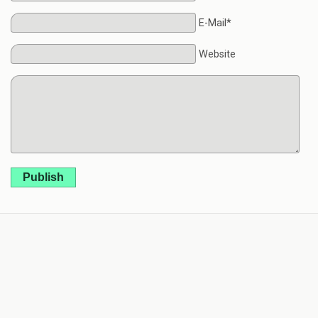
E-Mail*
Website
Publish