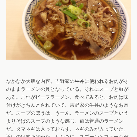
なかなか大胆な内容。吉野家の牛丼に使われるお肉がそ
のままラーメンの具となっている。それにスープと麺が
ある。これがビーフラーメン。食べてみると、お肉は味
付けがきちんとされていて、吉野家の牛丼のようなお肉
だ。スープのほうは、うーん、ラーメンのスープという
よりそばのスープのような感じ。麺は普通のラーメン
だ。タマネギは入っておらず、ネギのみが入っていた。
近いのは肉そばかな。ちなみに、スプーンとフォークが