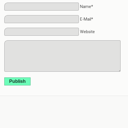
Name*
E-Mail*
Website
Publish