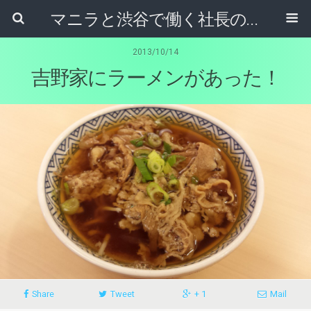
マニラと渋谷で働く社長のブログ
2013/10/14
吉野家にラーメンがあった！
Share
Tweet
+ 1
Mail