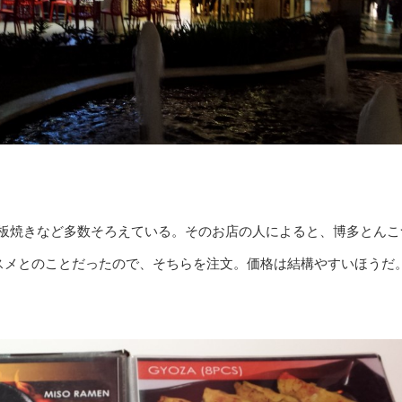
板焼きなど多数そろえている。そのお店の人によると、博多とんこ
）がオススメとのことだったので、そちらを注文。価格は結構やすいほうだ