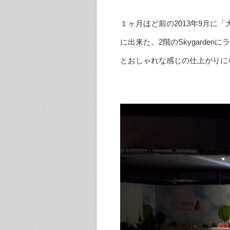
１ヶ月ほど前の2013年9月に「
に出来た。2階のSkygard
とおしゃれな感じの仕上がりに