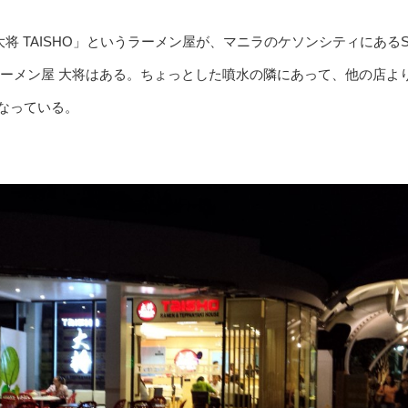
大将 TAISHO」というラーメン屋が、マニラのケソンシティにあるSM 
enにラーメン屋 大将はある。ちょっとした噴水の隣にあって、他の店よ
なっている。