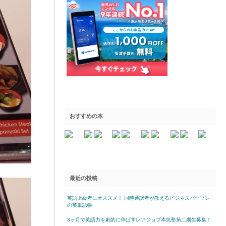
おすすめの本
最近の投稿
英語上級者にオススメ！ 同時通訳者が教えるビジネスパーソン
の英単語帳
3ヶ月で英語力を劇的に伸ばすレアジョブ本気塾第二期生募集！